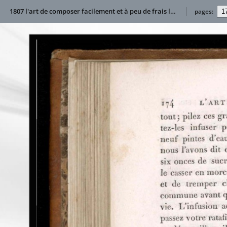
1807 l'art de composer facilement et à peu de frais les liqueurs de tablePublication
pages: