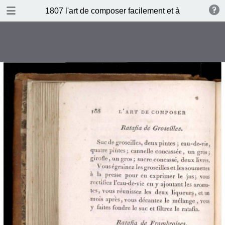
DOWNLOAD
1807 l'art de composer facilement et à peu de frais 
publication.pdf
131 MB