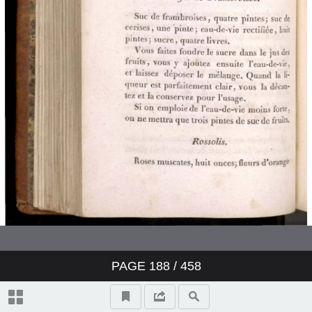
PAGE
188
/ 458