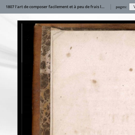
1807 l'art de composer facilement et à peu de frais les liqueurs de tablePublication
pages: