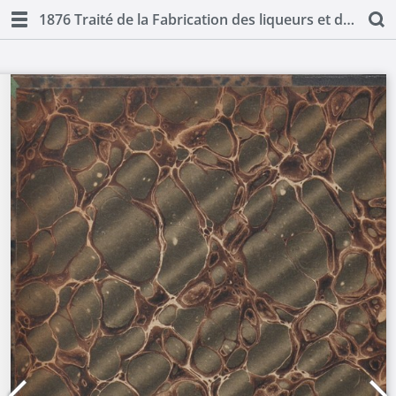
1876 Traité de la Fabrication des liqueurs et de la distillation des alcools