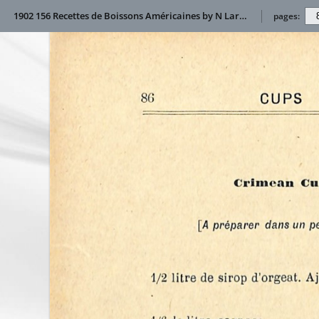
1902 156 Recettes de Boissons Américaines by N Larsen
pages: