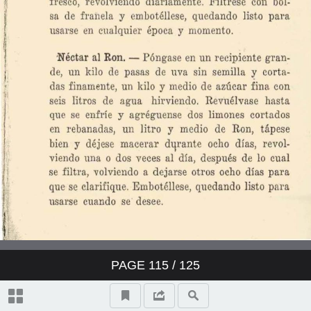
PAGE
115
/ 125