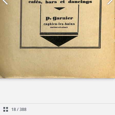
18
/
388