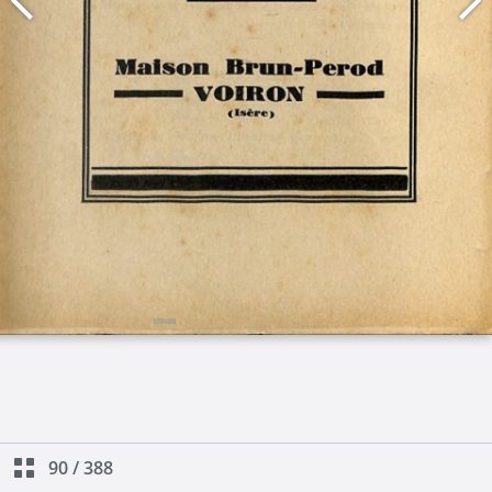
90
/
388