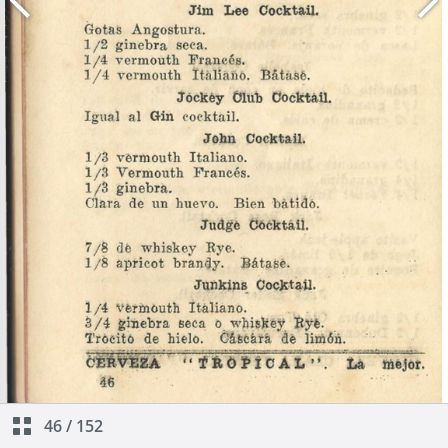
46
/
152