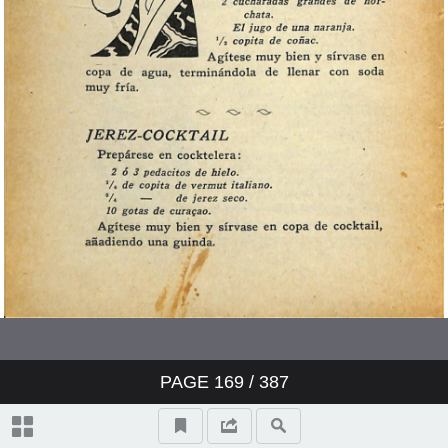
PAGE
169
/ 387