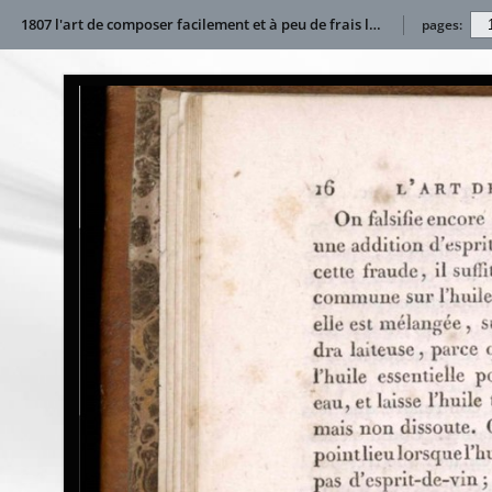
1807 l'art de composer facilement et à peu de frais les liqueurs de tablePublication
pages: