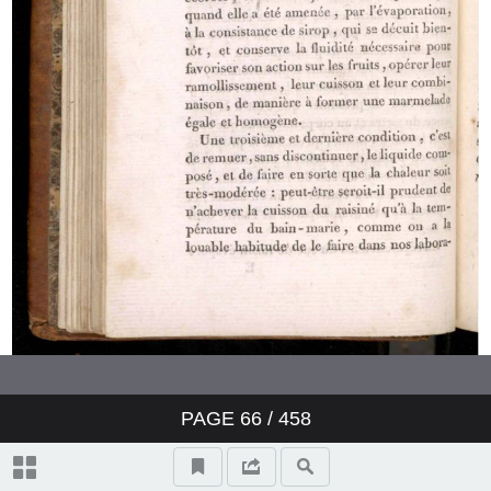
PAGE
66
/ 458