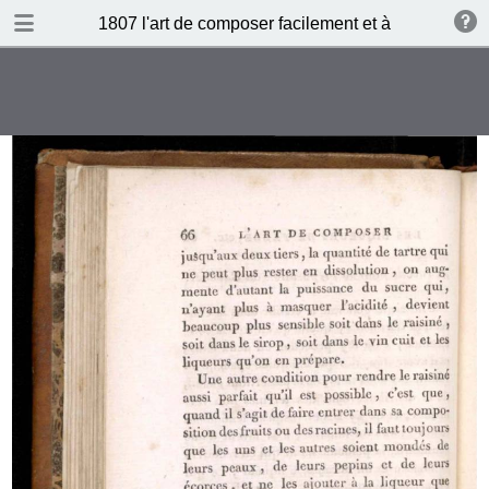
DOWNLOAD
1807 l'art de composer facilement et à peu de frais 
publication.pdf
131 MB