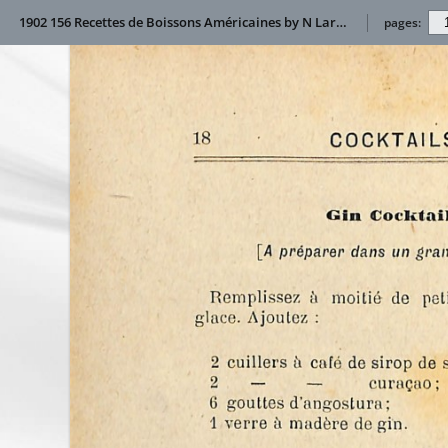
1902 156 Recettes de Boissons Américaines by N Larsen
pages: