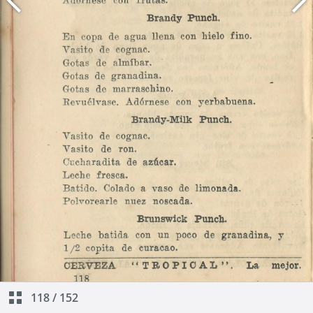
118
/
152