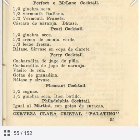
55
/
152