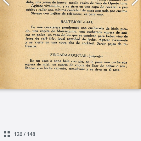
126
/
148