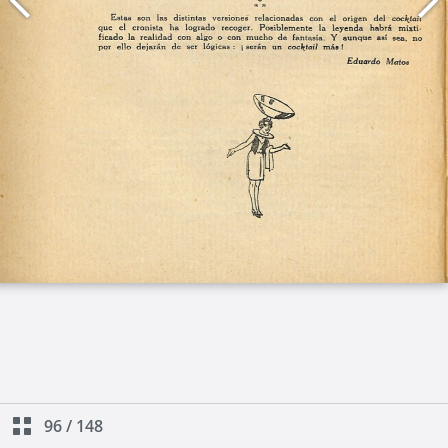
96
/
148