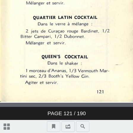
PAGE
121
/ 190