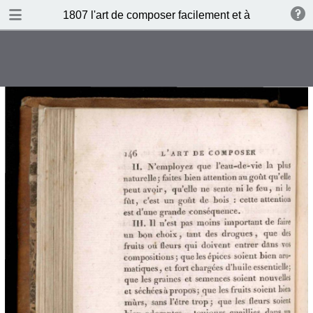
DOWNLOAD
1807 l'art de composer facilement et à peu de frais 
publication.pdf
131 MB