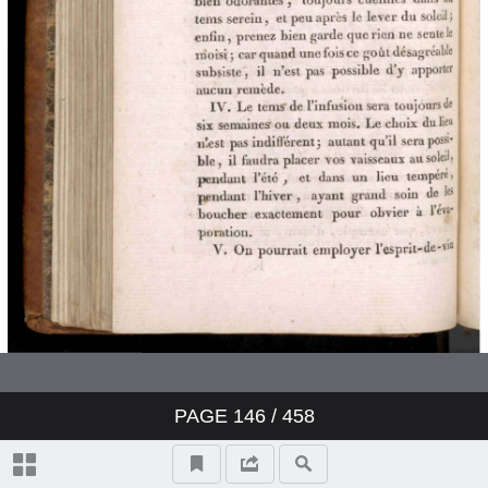
PAGE
146
/ 458