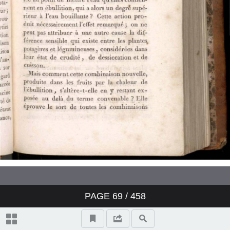
PAGE
69
/ 458