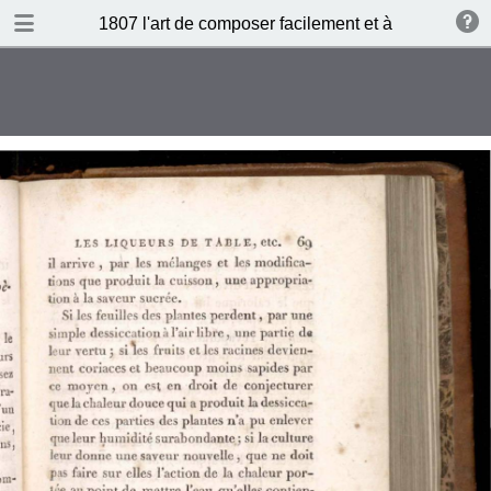
DOWNLOAD
1807 l'art de composer facilement et à peu de frais 
publication.pdf
131 MB