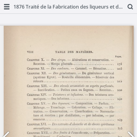
1876 Traité de la Fabrication des liqueurs et de la distillation des alcools