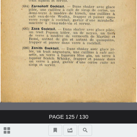
PAGE
125
/ 130