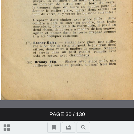
PAGE
30
/ 130