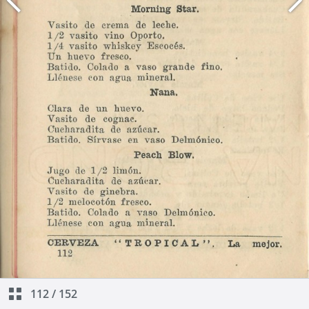
112
/
152