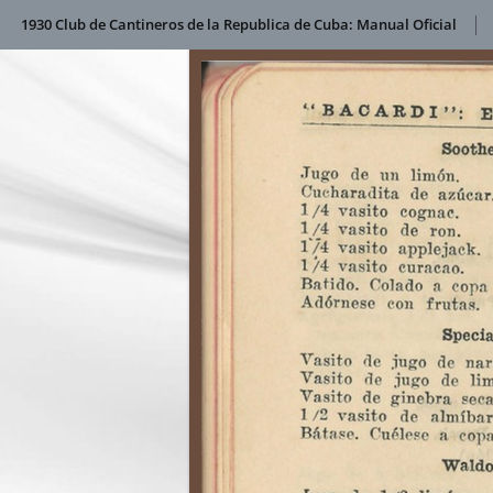
1930 Club de Cantineros de la Republica de Cuba: Manual Oficial