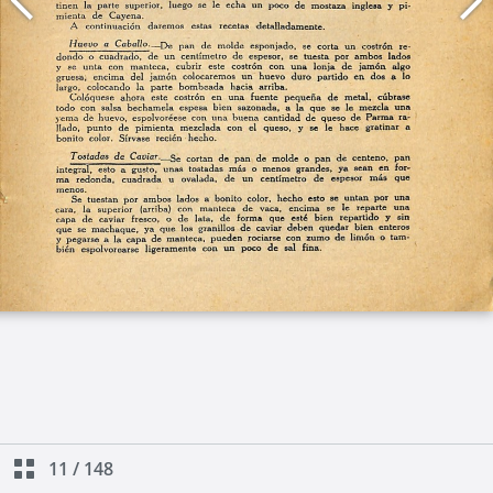
11
/
148