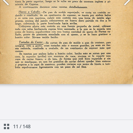
11
/
148