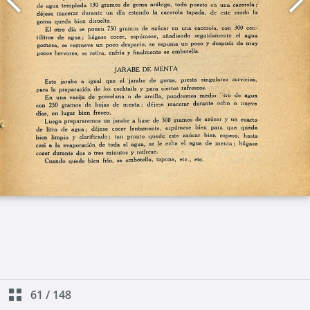
61
/
148