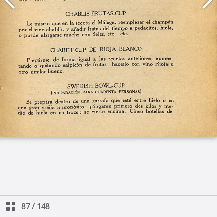
87
/
148