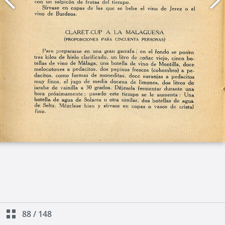
88
/
148